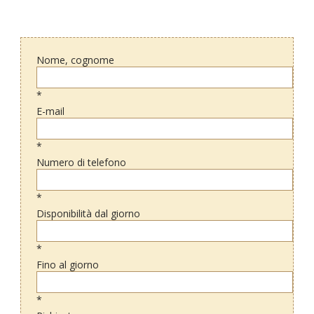
Nome, cognome
*
E-mail
*
Numero di telefono
*
Disponibilità dal giorno
*
Fino al giorno
*