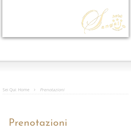
Sei Qui:
Home
Prenotazioni
Prenotazioni